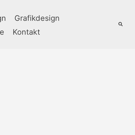
gn
Grafikdesign
Suche
ie
Kontakt