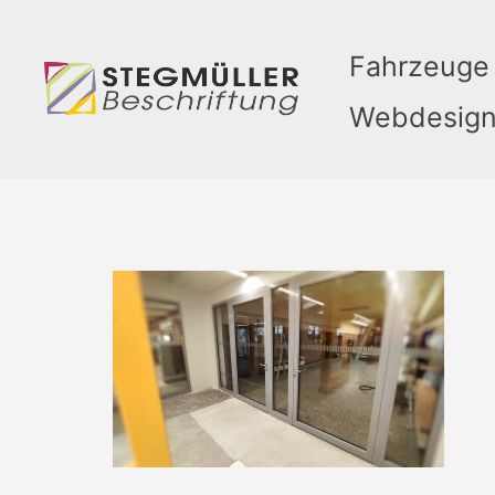
Zum
Inhalt
Fahrzeuge
springen
Webdesig