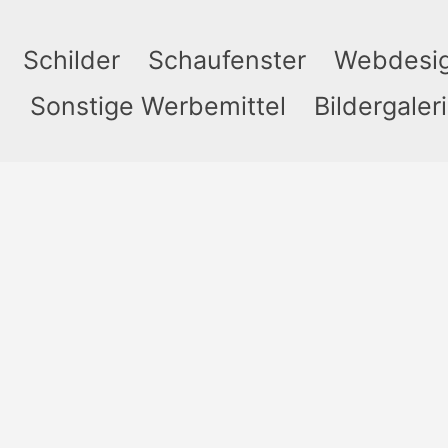
Schilder
Schaufenster
Webdesi
n
Sonstige Werbemittel
Bildergaler