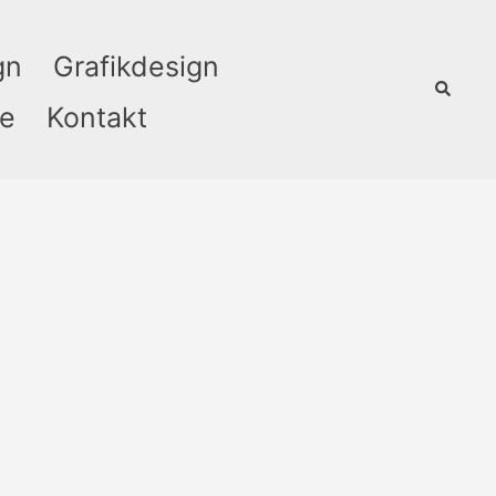
gn
Grafikdesign
Suche
ie
Kontakt