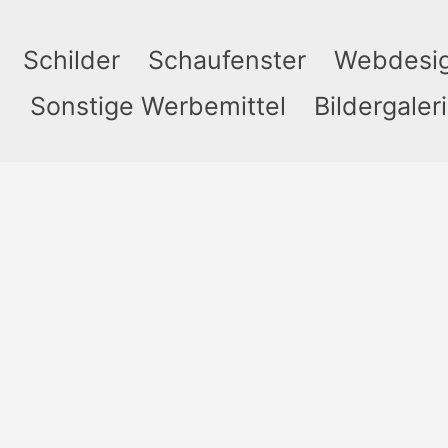
Schilder
Schaufenster
Webdesi
n
Sonstige Werbemittel
Bildergaler