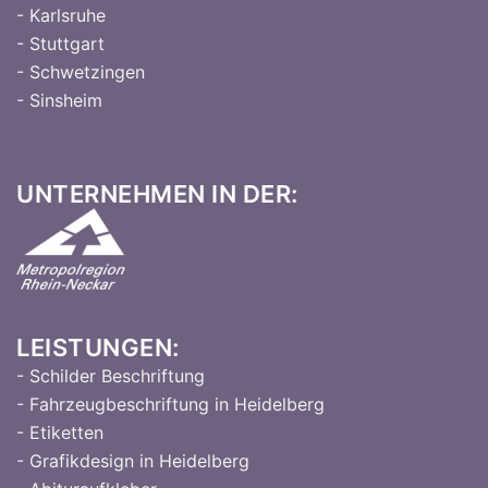
- Karlsruhe
- Stuttgart
- Schwetzingen
- Sinsheim
UNTERNEHMEN IN DER:
LEISTUNGEN:
- Schilder Beschriftung
- Fahrzeugbeschriftung in Heidelberg
- Etiketten
- Grafikdesign in Heidelberg