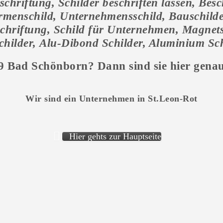
schriftung, Schilder beschriften lassen, Besc
Firmenschild, Unternehmensschild, Bauschilde
schriftung, Schild für Unternehmen, Magnets
childer, Alu-Dibond Schilder, Aluminium Sc
69 Bad Schönborn
? Dann sind sie hier genau
Wir sind ein Unternehmen in St.Leon-Rot
Hier gehts zur Hauptseite