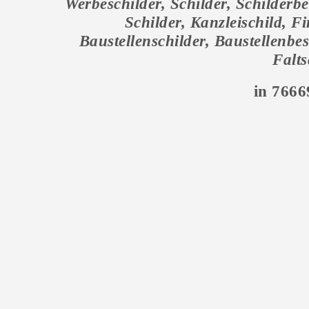
Werbeschilder, Schilder, Schilderbe
Schilder
, Kanzleischild, 
Baustellenschilder, Baustellenbe
Falts
in 766