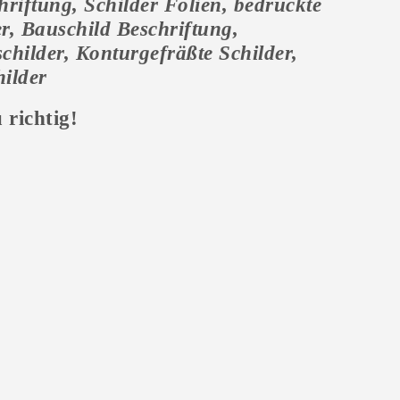
hriftung, Schilder Folien, bedruckte
r, Bauschild Beschriftung,
childer, Konturgefräßte Schilder,
hilder
 richtig!