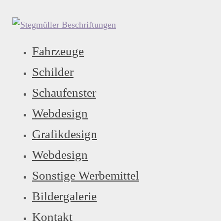
Zum
Inhalt
springen
Fahrzeuge
Schilder
Schaufenster
Webdesign
Grafikdesign
Webdesign
Sonstige Werbemittel
Bildergalerie
Kontakt